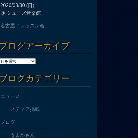
2026/08/30 (日)
@ ミューズ音楽館
名古屋／レッスン会
ブログアーカイブ
ブログカテゴリー
ニュース
メディア掲載
ブログ
うまかもん