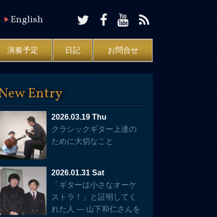
English
演奏予定
日記
お問合せ
New Entry
2026.03.19 Thu
クラシックギター上達の
ために大切なこと
2026.01.31 Sat
「ギターは小さなオーケ
ストラ！」と証明してく
れた人 — 山下和仁さんを