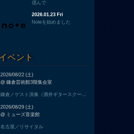
偲んで
2026.01.23 Fri
Noteを始めました
イベント
2026/08/22 (土)
@ 鎌倉芸術館3階集会室
鎌倉／ゲスト演奏（酒井ギタースクール発表会）
2026/08/29 (土)
@ ミューズ音楽館
名古屋／リサイタル