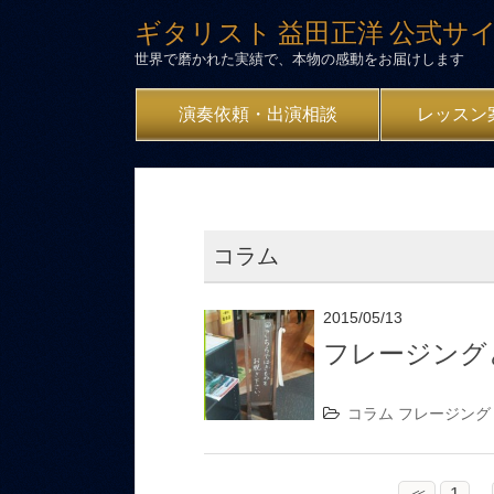
ギタリスト 益田正洋 公式サ
世界で磨かれた実績で、本物の感動をお届けします
演奏依頼・出演相談
レッスン
コラム
2015/05/13
フレージング
コラム
フレージング