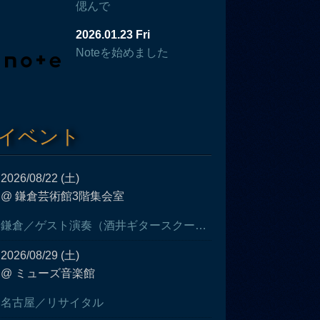
偲んで
2026.01.23 Fri
Noteを始めました
イベント
2026/08/22 (土)
@ 鎌倉芸術館3階集会室
鎌倉／ゲスト演奏（酒井ギタースクール発表会）
2026/08/29 (土)
@ ミューズ音楽館
名古屋／リサイタル