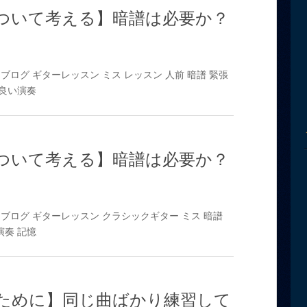
ついて考える】暗譜は必要か？
ブログ
ギターレッスン
ミス
レッスン
人前
暗譜
緊張
良い演奏
ついて考える】暗譜は必要か？
ブログ
ギターレッスン
クラシックギター
ミス
暗譜
演奏
記憶
ために】同じ曲ばかり練習して