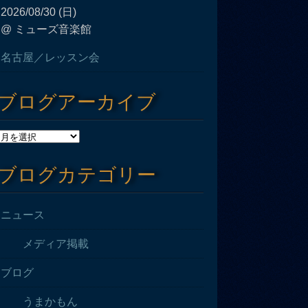
2026/08/30 (日)
@ ミューズ音楽館
名古屋／レッスン会
ブログアーカイブ
ブログカテゴリー
ニュース
メディア掲載
ブログ
うまかもん