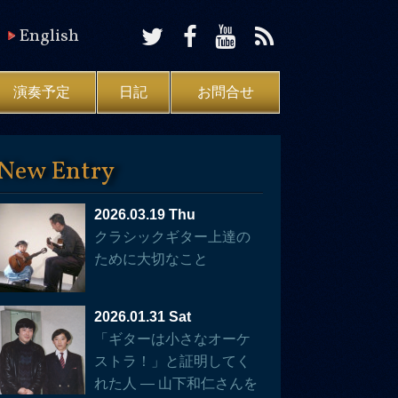
English
演奏予定
日記
お問合せ
New Entry
2026.03.19 Thu
クラシックギター上達の
ために大切なこと
2026.01.31 Sat
「ギターは小さなオーケ
ストラ！」と証明してく
れた人 — 山下和仁さんを