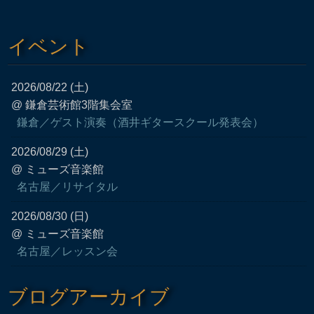
イベント
2026/08/22 (土)
@ 鎌倉芸術館3階集会室
鎌倉／ゲスト演奏（酒井ギタースクール発表会）
2026/08/29 (土)
@ ミューズ音楽館
名古屋／リサイタル
2026/08/30 (日)
@ ミューズ音楽館
名古屋／レッスン会
ブログアーカイブ