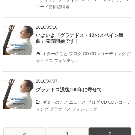
コード芸術誌特選
2016/05/10
いよいよ「グラナドス・12のスペイン舞
曲」発売開始です！
ギターのこと
ブログ
CD
CDレコーディング
グ
ラナドス
フォンテック
2016/04/07
グラナドス没後100年に寄せて
ギターのこと
ニュース
ブログ
CD
CDレコーデ
ィング
グラナドス
フォンテック
≪
1
2