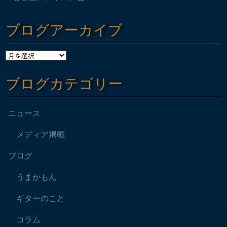
ブログアーカイブ
ブログカテゴリー
ニュース
メディア掲載
ブログ
うまかもん
ギターのこと
コラム