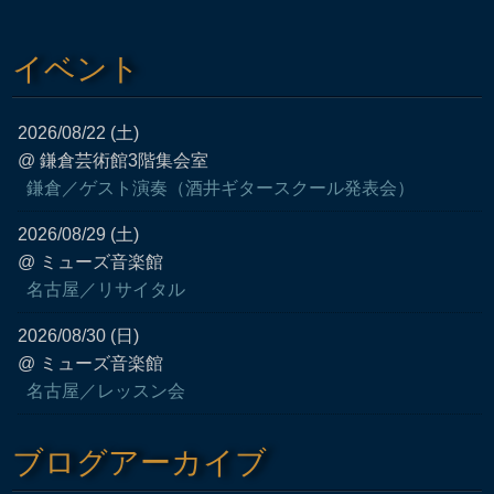
イベント
2026/08/22 (土)
@ 鎌倉芸術館3階集会室
鎌倉／ゲスト演奏（酒井ギタースクール発表会）
2026/08/29 (土)
@ ミューズ音楽館
名古屋／リサイタル
2026/08/30 (日)
@ ミューズ音楽館
名古屋／レッスン会
ブログアーカイブ