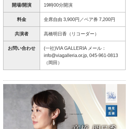
開場/開演
19時00分開演
料金
全席自由 3,900円／ペア券 7,200円
共演者
高橋明日香（リコーダー）
お問い合わせ
(一社)VIA GALLERIA メール：
info@viagalleria.or.jp, 045-961-0813
（岡田）