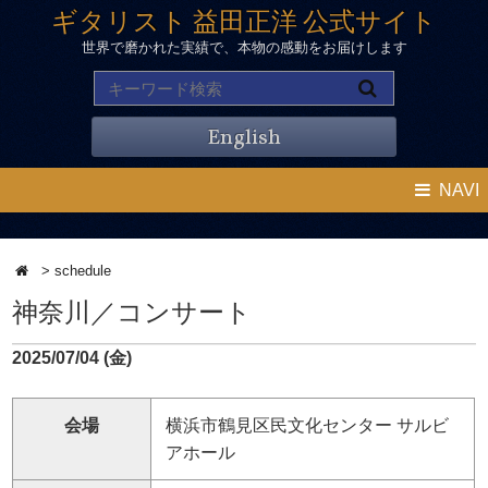
ギタリスト 益田正洋 公式サイト
世界で磨かれた実績で、本物の感動をお届けします
English
NAVI
>
schedule
神奈川／コンサート
2025/07/04 (金)
会場
横浜市鶴見区民文化センター サルビ
アホール