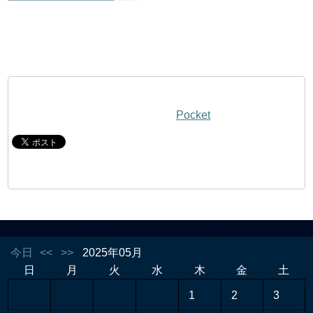
Pocket
今日
<<
>>
2025年05月
日
月
火
水
木
金
土
1
2
3