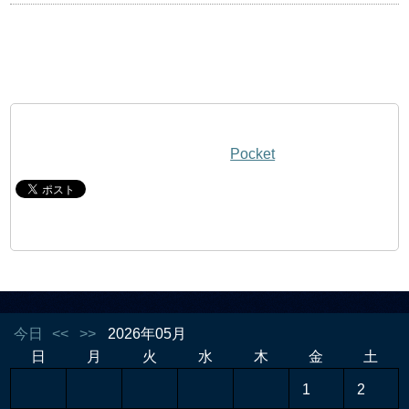
Pocket
今日
<<
>>
2026年05月
日
月
火
水
木
金
土
1
2