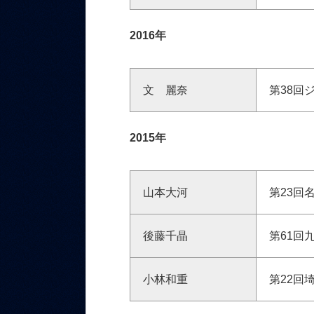
2016年
文 麗奈
第38回
2015年
山本大河
第23回
後藤千晶
第61回
小林和重
第22回