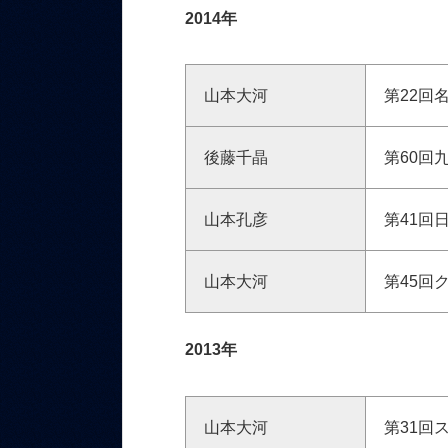
2014年
山本大河
第22回
後藤千晶
第60回
山本孔彦
第41回
山本大河
第45回
2013年
山本大河
第31回