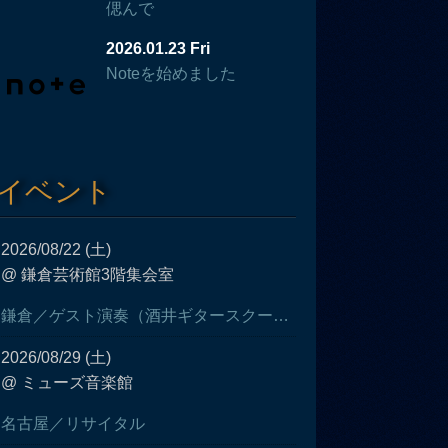
偲んで
2026.01.23 Fri
Noteを始めました
イベント
2026/08/22 (土)
@ 鎌倉芸術館3階集会室
鎌倉／ゲスト演奏（酒井ギタースクール発表会）
2026/08/29 (土)
@ ミューズ音楽館
名古屋／リサイタル