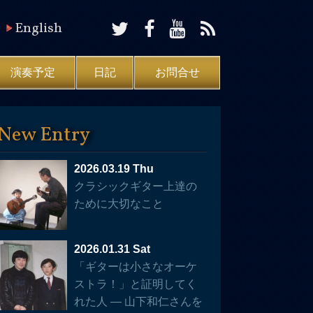
English
演奏予定
日記
お問合せ
New Entry
2026.03.19 Thu
クラシックギター上達の
ために大切なこと
2026.01.31 Sat
「ギターは小さなオーケ
ストラ！」と証明してく
れた人 — 山下和仁さんを