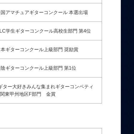
全国アマチュアギターコンクール 本選出場
GLC学生ギターコンクール高校生部門 第4位
日本ギターコンクール上級部門 奨励賞
山陰ギターコンクール上級部門 第1位
ギター大好きみんな集まれギターコンペティ
関東甲州地区F部門 金賞