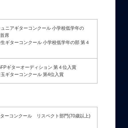
ジュニアギターコンクール 小学校低学年の
賞首席
学生ギターコンクール 小学校低学年の部 第４
 GFPギターオーディション 第４位入賞
埼玉ギターコンクール 第4位入賞
ターコンクール リスペクト部門(70歳以上)