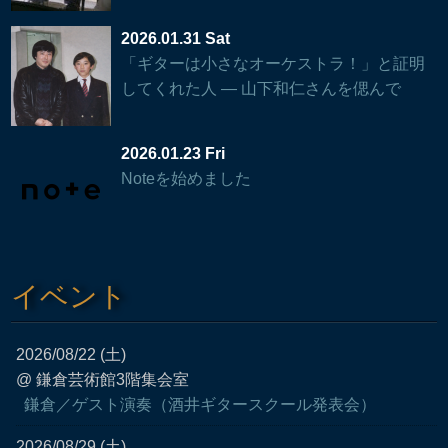
2026.01.31 Sat
「ギターは小さなオーケストラ！」と証明
してくれた人 — 山下和仁さんを偲んで
2026.01.23 Fri
Noteを始めました
イベント
2026/08/22 (土)
@ 鎌倉芸術館3階集会室
鎌倉／ゲスト演奏（酒井ギタースクール発表会）
2026/08/29 (土)