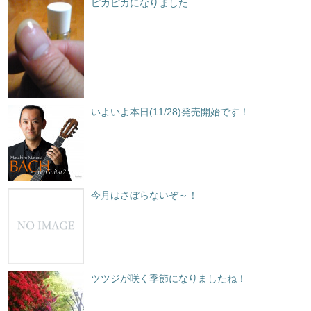
ピカピカになりました
いよいよ本日(11/28)発売開始です！
今月はさぼらないぞ～！
ツツジが咲く季節になりましたね！