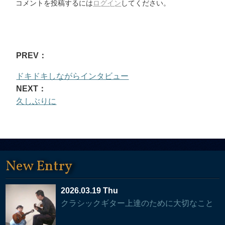
コメントを投稿するには
ログイン
してください。
PREV：
ドキドキしながらインタビュー
NEXT：
久しぶりに
New Entry
2026.03.19 Thu
クラシックギター上達のために大切なこと