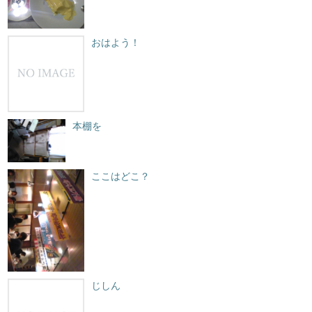
おはよう！
本棚を
ここはどこ？
じしん