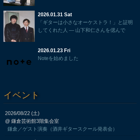
2026.01.31 Sat
「ギターは小さなオーケストラ！」と証明
してくれた人 — 山下和仁さんを偲んで
2026.01.23 Fri
Noteを始めました
イベント
2026/08/22 (土)
@ 鎌倉芸術館3階集会室
鎌倉／ゲスト演奏（酒井ギタースクール発表会）