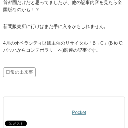
首都圏だけだと思ってましたが、他の記事内容を見たら全
国版なのかも！？
新聞販売所に行けばまだ手に入るかもしれません。
4月のオペラシティ財団主催のリサイタル「B→C」(B to C;
バッハからコンテポラリーへ)関連の記事です。
日常の出来事
Pocket