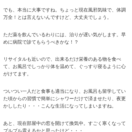
でも、本当に大事ですね。ちょっと現在風邪気味で、体調
万全！とは言えないんですけど、大丈夫でしょう。
ただ薬を飲んでいるわりには、治りが遅い気がします。早
めに病院で診てもらうべきかな！？
リサイタルも近いので、出来るだけ栄養のある物を食べ
て、お風呂でしっかり体を温めて、ぐっすり寝るように心
がけてます。
ついつい一人だと食事も適当になり、お風呂も留学してい
た頃からの習慣で簡単にシャワーだけで済ませたり、夜更
かししたり・・・こんな生活になってしまいますね。
あと、現在部屋中の窓を開けて換気中。すごく寒くなって
ブルブル震えるかと思ったけど・・・