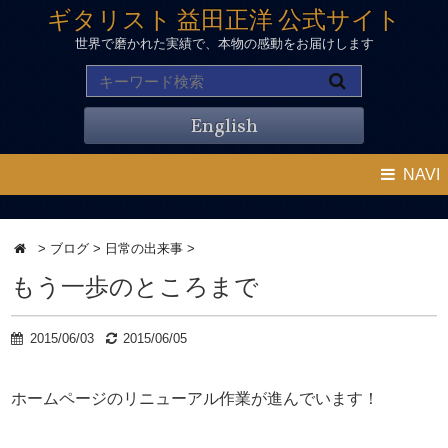
ギタリスト 益田正洋 公式サイト
世界で磨かれた実績で、本物の感動をお届けします
English
NAVI
>
ブログ
>
日常の出来事
>
もう一歩のところまで
2015/06/03
2015/06/05
ホームページのリニューアル作業が進んでいます！