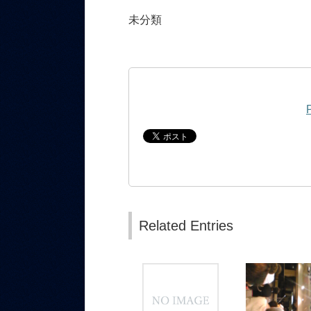
未分類
Related Entries