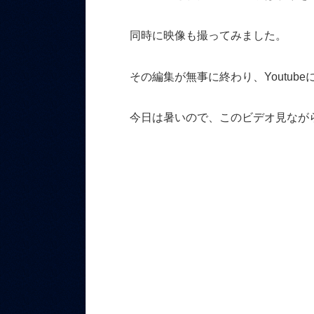
同時に映像も撮ってみました。
その編集が無事に終わり、Youtub
今日は暑いので、このビデオ見なが