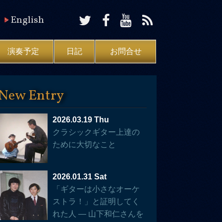
English
演奏予定
日記
お問合せ
New Entry
2026.03.19 Thu
クラシックギター上達の
ために大切なこと
2026.01.31 Sat
「ギターは小さなオーケ
ストラ！」と証明してく
れた人 — 山下和仁さんを