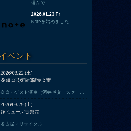
偲んで
2026.01.23 Fri
Noteを始めました
イベント
2026/08/22 (土)
@ 鎌倉芸術館3階集会室
鎌倉／ゲスト演奏（酒井ギタースクール発表会）
2026/08/29 (土)
@ ミューズ音楽館
名古屋／リサイタル