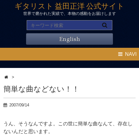
ギタリスト 益田正洋 公式サイト
世界で磨かれた実績で、本物の感動をお届けします
English
NAVI
>
簡単な曲などない！！
2007/09/14
うん、そうなんですよ。この世に簡単な曲なんて、存在し
ないんだと思います。