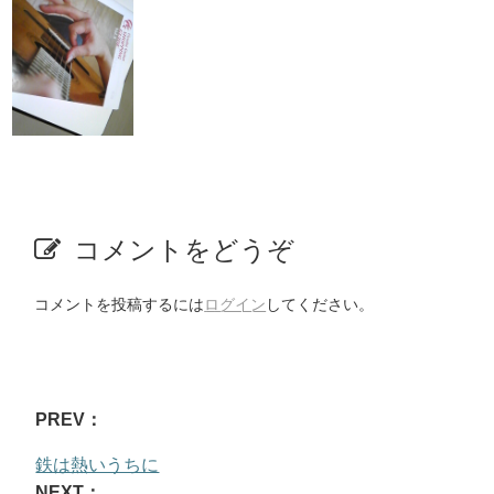
コメントをどうぞ
コメントを投稿するには
ログイン
してください。
PREV：
鉄は熱いうちに
NEXT：