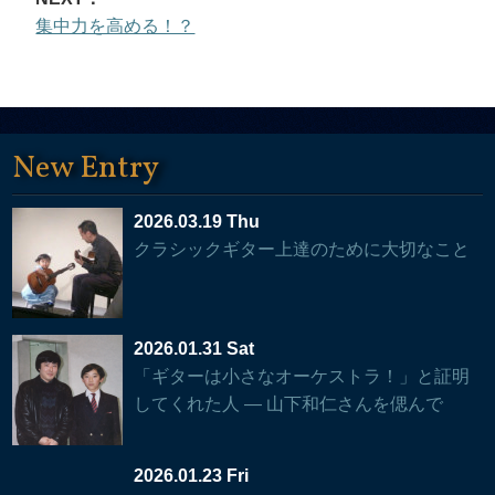
集中力を高める！？
New Entry
2026.03.19 Thu
クラシックギター上達のために大切なこと
2026.01.31 Sat
「ギターは小さなオーケストラ！」と証明
してくれた人 — 山下和仁さんを偲んで
2026.01.23 Fri