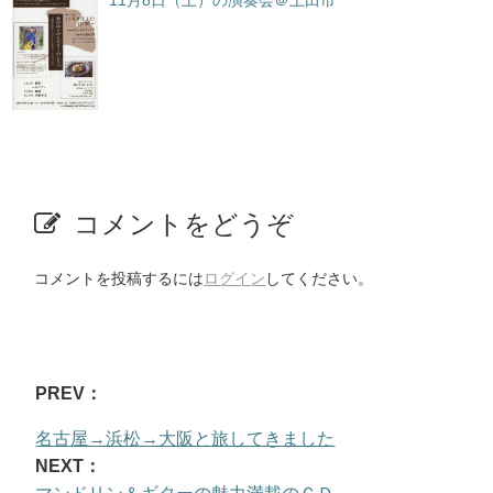
11月8日（土）の演奏会＠上田市
コメントをどうぞ
コメントを投稿するには
ログイン
してください。
PREV：
名古屋→浜松→大阪と旅してきました
NEXT：