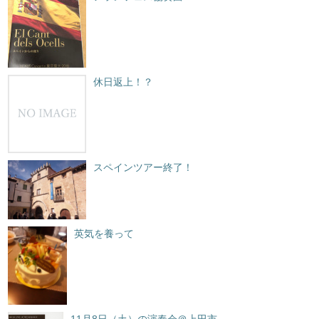
休日返上！？
スペインツアー終了！
英気を養って