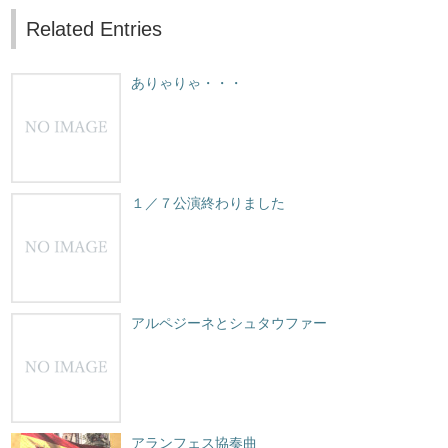
Related Entries
ありゃりゃ・・・
１／７公演終わりました
アルペジーネとシュタウファー
アランフェス協奏曲