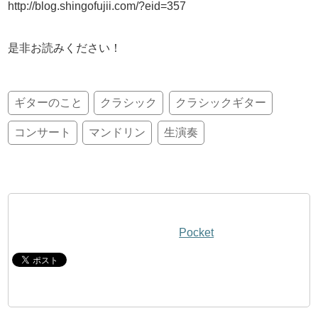
http://blog.shingofujii.com/?eid=357
是非お読みください！
ギターのこと
クラシック
クラシックギター
コンサート
マンドリン
生演奏
Pocket