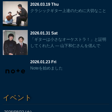
2026.03.19 Thu
クラシックギター上達のために大切なこと
2026.01.31 Sat
「ギターは小さなオーケストラ！」と証明
してくれた人 — 山下和仁さんを偲んで
2026.01.23 Fri
Noteを始めました
イベント