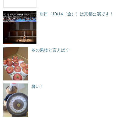
明日（10/14（金））は京都公演です！
冬の果物と言えば？
暑い！