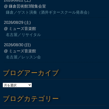
2026/08/22 (土)
@ 鎌倉芸術館3階集会室
鎌倉／ゲスト演奏（酒井ギタースクール発表会）
2026/08/29 (土)
@ ミューズ音楽館
名古屋／リサイタル
2026/08/30 (日)
@ ミューズ音楽館
名古屋／レッスン会
ブログアーカイブ
ブログカテゴリー