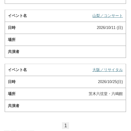
山梨／コンサート
2026/10/11 (日)
大阪／リサイタル
2026/10/25(日)
茨木六弦堂・六鳴館
1