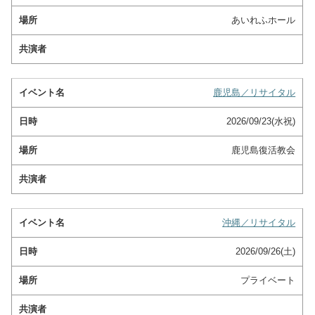
あいれふホール
鹿児島／リサイタル
2026/09/23(水祝)
鹿児島復活教会
沖縄／リサイタル
2026/09/26(土)
プライベート