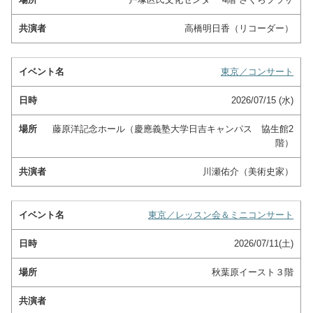
高橋明日香（リコーダー）
東京／コンサート
2026/07/15 (水)
藤原洋記念ホール（慶應義塾大学日吉キャンパス 協生館2
階）
川瀬佑介（美術史家）
東京／レッスン会＆ミニコンサート
2026/07/11(土)
秋葉原イースト３階