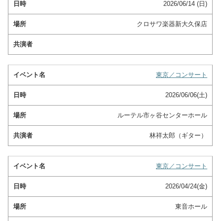
2026/06/14 (日)
クロサワ楽器新大久保店
東京／コンサート
2026/06/06(土)
ルーテル市ヶ谷センターホール
林祥太郎（ギター）
東京／コンサート
2026/04/24(金)
東音ホール