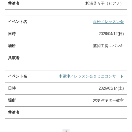
杉浦菜々子（ピアノ）
浜松／レッスン会
2026/04/12(日)
芸術工房ユパンキ
木更津／レッスン会＆ミニコンサート
2026/03/14(土)
木更津ギター教室