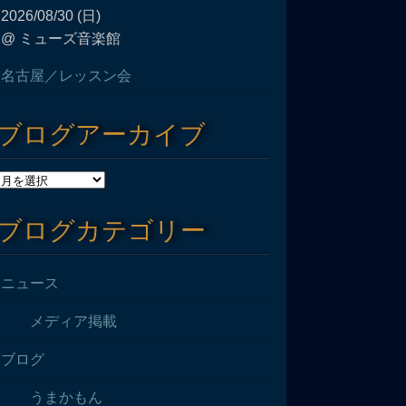
2026/08/30 (日)
@ ミューズ音楽館
名古屋／レッスン会
ブログアーカイブ
ブログカテゴリー
ニュース
メディア掲載
ブログ
うまかもん