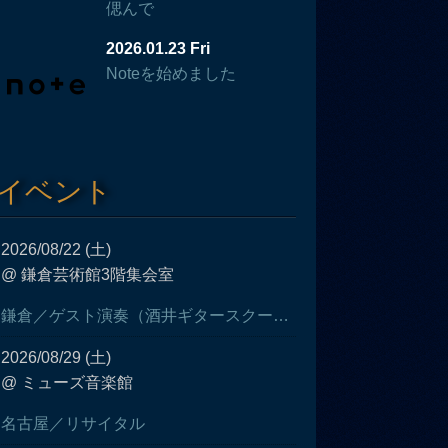
偲んで
2026.01.23 Fri
Noteを始めました
イベント
2026/08/22 (土)
@ 鎌倉芸術館3階集会室
鎌倉／ゲスト演奏（酒井ギタースクール発表会）
2026/08/29 (土)
@ ミューズ音楽館
名古屋／リサイタル