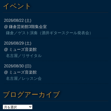
イベント
2026/08/22 (土)
@ 鎌倉芸術館3階集会室
鎌倉／ゲスト演奏（酒井ギタースクール発表会）
2026/08/29 (土)
@ ミューズ音楽館
名古屋／リサイタル
2026/08/30 (日)
@ ミューズ音楽館
名古屋／レッスン会
ブログアーカイブ