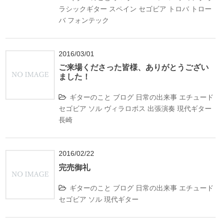
ラシックギター
スペイン
セゴビア
トロバ
トロー
バ
フォンテック
2016/03/01
ご来場くださった皆様、ありがとうござい
ました！
ギターのこと
ブログ
日常の出来事
エチュード
セゴビア
ソル
ヴィラロボス
出張演奏
現代ギター
長崎
2016/02/22
完売御礼
ギターのこと
ブログ
日常の出来事
エチュード
セゴビア
ソル
現代ギター