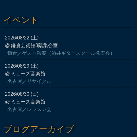
イベント
2026/08/22 (土)
@ 鎌倉芸術館3階集会室
鎌倉／ゲスト演奏（酒井ギタースクール発表会）
2026/08/29 (土)
@ ミューズ音楽館
名古屋／リサイタル
2026/08/30 (日)
@ ミューズ音楽館
名古屋／レッスン会
ブログアーカイブ