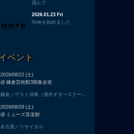
偲んで
2026.01.23 Fri
Noteを始めました
イベント
2026/08/22 (土)
@ 鎌倉芸術館3階集会室
鎌倉／ゲスト演奏（酒井ギタースクール発表会）
2026/08/29 (土)
@ ミューズ音楽館
名古屋／リサイタル