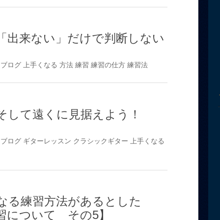
「出来ない」だけで判断しない
ブログ
上手くなる
方法
練習
練習の仕方
練習法
そして遠くに見据えよう！
ブログ
ギターレッスン
クラシックギター
上手くなる
なる練習方法があるとした
習について その5】