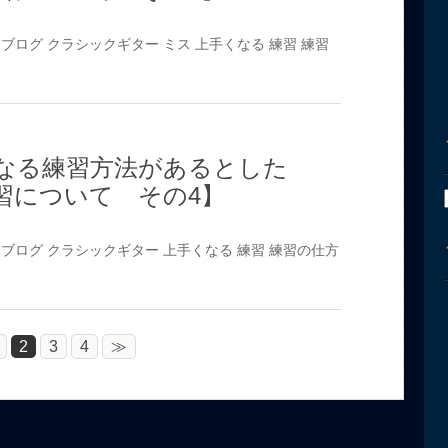
ブログ
クラシックギター
ミス
上手くなる
練習
練習
なる練習方法があるとした
習について その4】
ブログ
クラシックギター
上手くなる
練習
練習の仕方
2
3
4
≫