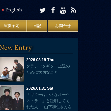
English
演奏予定
日記
お問合せ
New Entry
2026.03.19 Thu
クラシックギター上達の
ために大切なこと
2026.01.31 Sat
「ギターは小さなオーケ
ストラ！」と証明してく
れた人 — 山下和仁さんを