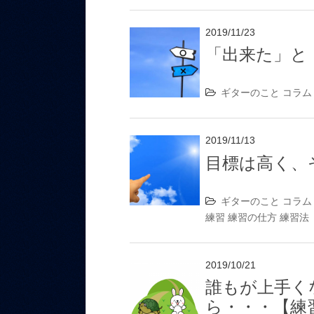
2019/11/23
「出来た」と
ギターのこと
コラム
2019/11/13
目標は高く、
ギターのこと
コラム
練習
練習の仕方
練習法
2019/10/21
誰もが上手く
ら・・・【練