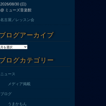
2026/08/30 (日)
@ ミューズ音楽館
名古屋／レッスン会
ブログアーカイブ
ブログカテゴリー
ニュース
メディア掲載
ブログ
うまかもん