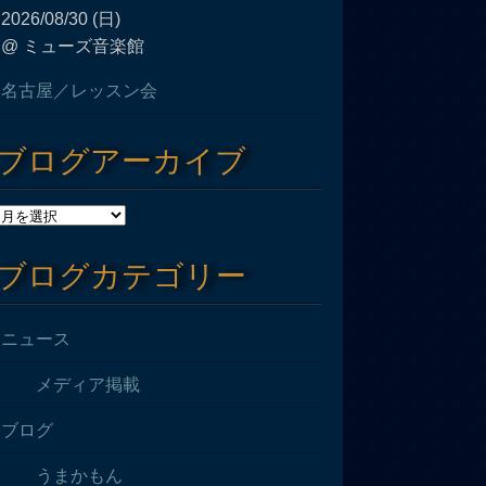
2026/08/30 (日)
@ ミューズ音楽館
名古屋／レッスン会
ブログアーカイブ
ブログカテゴリー
ニュース
メディア掲載
ブログ
うまかもん