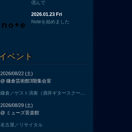
偲んで
2026.01.23 Fri
Noteを始めました
イベント
2026/08/22 (土)
@ 鎌倉芸術館3階集会室
鎌倉／ゲスト演奏（酒井ギタースクール発表会）
2026/08/29 (土)
@ ミューズ音楽館
名古屋／リサイタル