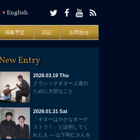
English
演奏予定
日記
お問合せ
New Entry
2026.03.19 Thu
クラシックギター上達の
ために大切なこと
2026.01.31 Sat
「ギターは小さなオーケ
ストラ！」と証明してく
れた人 — 山下和仁さんを