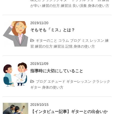
が辛い
練習の仕方
練習法
良い演奏
身体の使い方
2019/11/20
そもそも「ミス」とは？
ギターのこと
コラム
ブログ
ミス
レッスン
練
習
練習の仕方
練習法
記憶
身体の使い方
2019/11/09
指導時に大切にしていること
ブログ
エチュード
ギターレッスン
クラシック
ギター
身体の使い方
2019/10/15
【インタビュー記事】ギターとの出会いか