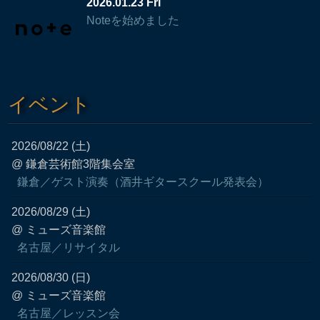
2026.01.23 Fri
Noteを始めました
イベント
2026/08/22 (土)
@ 鎌倉芸術館3階集会室
鎌倉／ゲスト演奏（酒井ギタースクール発表会）
2026/08/29 (土)
@ ミューズ音楽館
名古屋／リサイタル
2026/08/30 (日)
@ ミューズ音楽館
名古屋／レッスン会