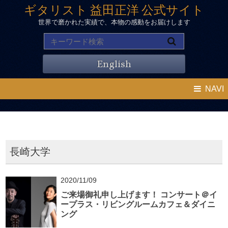
ギタリスト 益田正洋 公式サイト
世界で磨かれた実績で、本物の感動をお届けします
English
NAVI
長崎大学
2020/11/09
ご来場御礼申し上げます！ コンサート＠イ
ープラス・リビングルームカフェ＆ダイニ
ング