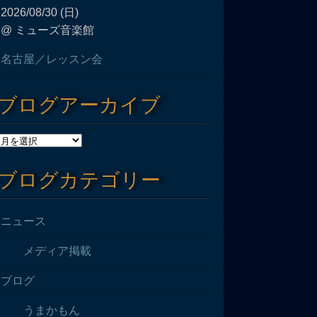
2026/08/30 (日)
@ ミューズ音楽館
名古屋／レッスン会
ブログアーカイブ
ブログカテゴリー
ニュース
メディア掲載
ブログ
うまかもん