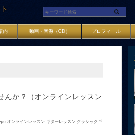
イト
案内
動画・音源（CD）
プロフィール
せんか？（オンラインレッスン
ype
オンラインレッスン
ギターレッスン
クラシックギ