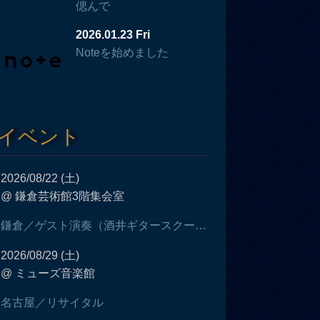
偲んで
2026.01.23 Fri
Noteを始めました
イベント
2026/08/22 (土)
@ 鎌倉芸術館3階集会室
鎌倉／ゲスト演奏（酒井ギタースクール発表会）
2026/08/29 (土)
@ ミューズ音楽館
名古屋／リサイタル