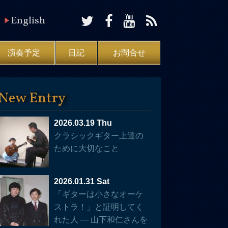
English
演奏予定
日記
お問合せ
New Entry
2026.03.19 Thu
クラシックギター上達の
ために大切なこと
2026.01.31 Sat
「ギターは小さなオーケ
ストラ！」と証明してく
れた人 — 山下和仁さんを