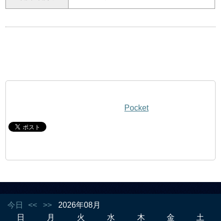
Pocket
今日
<<
>>
2026年08月
日
月
火
水
木
金
土