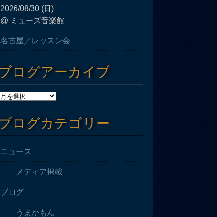
2026/08/30 (日)
@ ミューズ音楽館
名古屋／レッスン会
ブログアーカイブ
ブログカテゴリー
ニュース
メディア掲載
ブログ
うまかもん