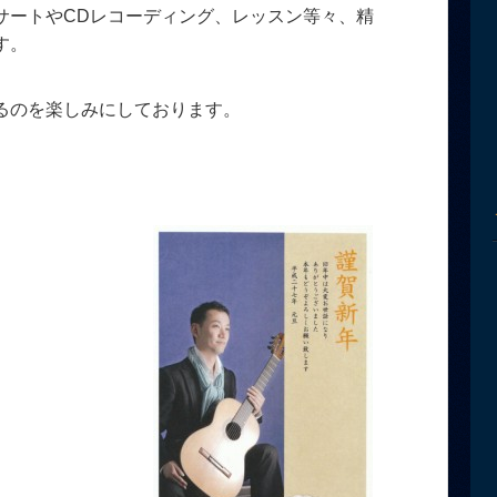
サートやCDレコーディング、レッスン等々、精
す。
るのを楽しみにしております。