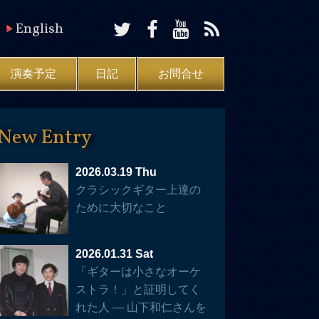
English
演奏予定
日記
お問合せ
New Entry
2026.03.19 Thu
クラシックギター上達の
ために大切なこと
2026.01.31 Sat
「ギターは小さなオーケ
ストラ！」と証明してく
れた人 — 山下和仁さんを