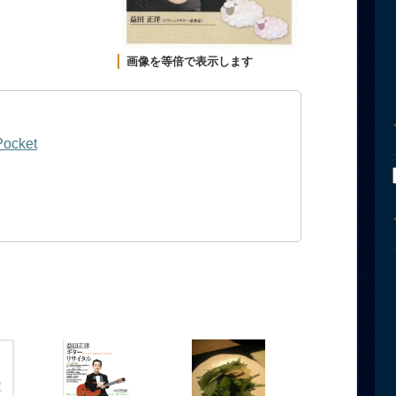
画像を等倍で表示します
Pocket