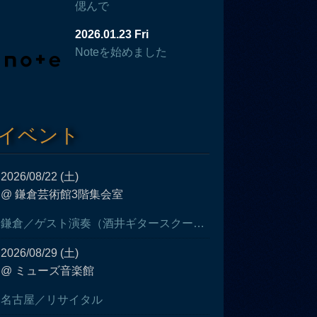
偲んで
2026.01.23 Fri
Noteを始めました
イベント
2026/08/22 (土)
@ 鎌倉芸術館3階集会室
鎌倉／ゲスト演奏（酒井ギタースクール発表会）
2026/08/29 (土)
@ ミューズ音楽館
名古屋／リサイタル