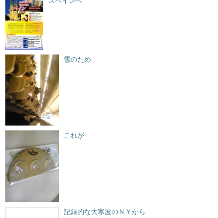
スペインへ
雪のため
これが
記録的な大寒波のＮＹから