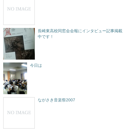
長崎東高校同窓会会報にインタビュー記事掲載
中です！
今日は
ながさき音楽祭2007