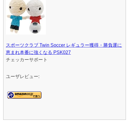
スポーツクラブ Twin Soccer レギュラー獲得・勝負運に
恵まれ本番に強くなる PSK027
チェッカーサポート
ユーザレビュー: