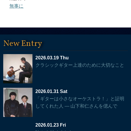
無事に
New Entry
2026.03.19 Thu
クラシックギター上達のために大切なこと
2026.01.31 Sat
「ギターは小さなオーケストラ！」と証明
してくれた人 — 山下和仁さんを偲んで
2026.01.23 Fri