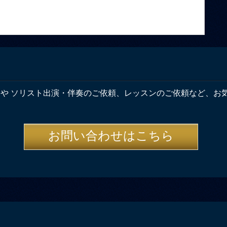
奏や ソリスト出演・伴奏のご依頼、レッスンのご依頼など、お
お問い合わせはこちら