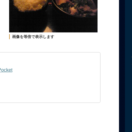
画像を等倍で表示します
Pocket