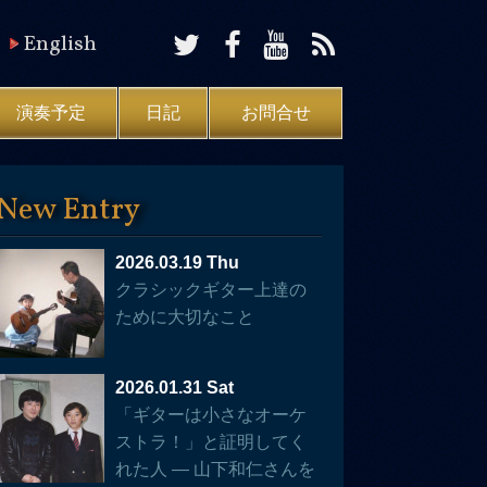
English
演奏予定
日記
お問合せ
New Entry
2026.03.19 Thu
クラシックギター上達の
ために大切なこと
2026.01.31 Sat
「ギターは小さなオーケ
ストラ！」と証明してく
れた人 — 山下和仁さんを