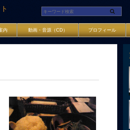
イト
案内
動画・音源（CD）
プロフィール