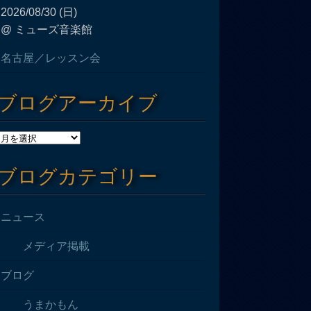
2026/08/30 (日)
@ ミューズ音楽館
名古屋／レッスン会
ブログアーカイブ
ブログカテゴリー
ニュース
メディア掲載
ブログ
うまかもん