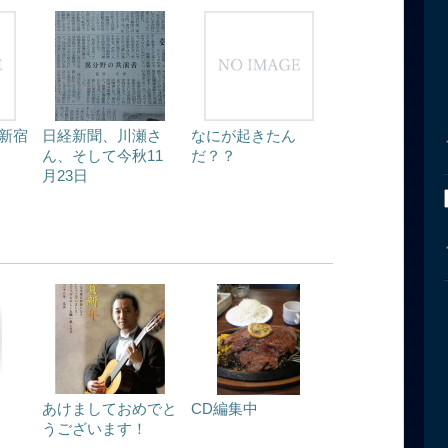
新宿
日経新聞、川瀬さ
なにが起きたん
ん、そして今秋11
だ？？
月23日
あけましておめでと
CD編集中
うございます！