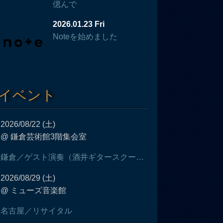
偲んで
2026.01.23 Fri
Noteを始めました
イベント
2026/08/22 (土)
@ 鎌倉芸術館3階集会室
鎌倉／ゲスト演奏（酒井ギタースクール発表会）
2026/08/29 (土)
@ ミューズ音楽館
名古屋／リサイタル