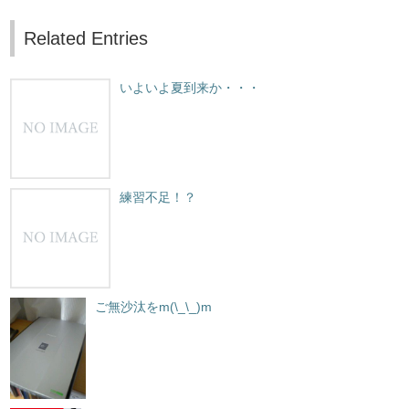
Related Entries
いよいよ夏到来か・・・
練習不足！？
ご無沙汰をm(\_\_)m