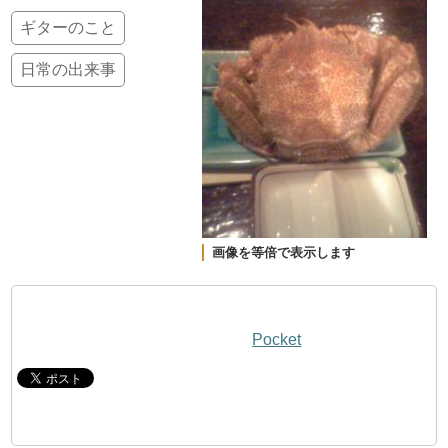
ギターのこと
日常の出来事
画像を等倍で表示します
Pocket