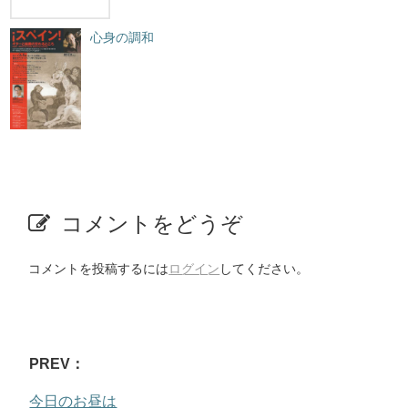
心身の調和
コメントをどうぞ
コメントを投稿するには
ログイン
してください。
PREV：
今日のお昼は