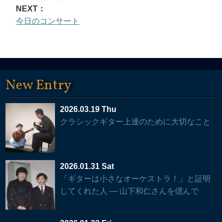
NEXT：
今日のコンサート
New Entry
2026.03.19 Thu
クラシックギター上達のために大切なこと
2026.01.31 Sat
「ギターは小さなオーケストラ！」と証明
してくれた人 — 山下和仁さんを偲んで