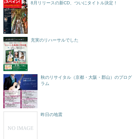
8月リリースの新CD、ついにタイトル決定！
充実のリハーサルでした
秋のリサイタル（京都・大阪・郡山）のプログ
ラム
昨日の地震