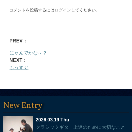
コメントを投稿するには
ログイン
してください。
PREV：
にゃんでかな～？
NEXT：
もうすぐ
New Entry
2026.03.19 Thu
クラシックギター上達のために大切なこと