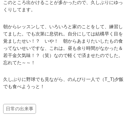
このところ出かけることが多かったので、久しぶりにゆっ
くりしてます。
朝からレッスンして、いろいろと家のことをして、練習し
てました。でも次第に息切れ。自分にしては結構早く目を
覚ましたせい！？ いや！ 朝からあまりたいしたもの食
ってないせいですな、これは。昼も余り時間がなかった＆
若干金欠気味！？（笑）なので軽くで済ませたのでした。
忘れてた～～！
久しぶりに野球でも見ながら、のんびり一人で（T_T)夕飯
でも食べようっと！
日常の出来事