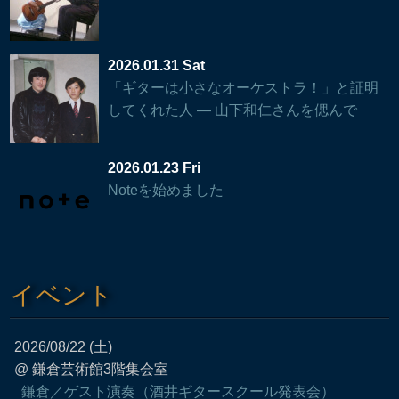
2026.01.31 Sat
「ギターは小さなオーケストラ！」と証明
してくれた人 — 山下和仁さんを偲んで
2026.01.23 Fri
Noteを始めました
イベント
2026/08/22 (土)
@ 鎌倉芸術館3階集会室
鎌倉／ゲスト演奏（酒井ギタースクール発表会）