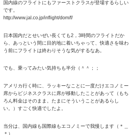
国内線のフライトにもファーストクラスが登場するらしい
です。
http://www.jal.co.jp/inflight/dom/f/
日本国内だとせいぜい長くても2，3時間のフライトだか
ら、あっという間に目的地に着いちゃって、快適さを味わ
う前にフライトは終わりそうな気がするなあ。
でも、乗ってみたい気持ちも半分（＾＾；；
アメリカ行く時に、ラッキーなことに一度だけエコノミー
席からビジネスクラスに席が移動したことがあって（もち
ろん料金はそのまま。たまにそういうことがあるらし
い。）すごく快適でしたよ。
当分は、国内線も国際線もエコノミーで我慢します（＊＿
＊）