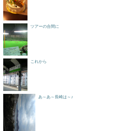
ツアーの合間に
これから
あ～あ～長崎は～♪