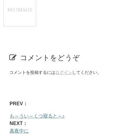
コメントをどうぞ
コメントを投稿するには
ログイン
してください。
PREV：
も～うい～くつ寝ると～♪
NEXT：
真夜中に