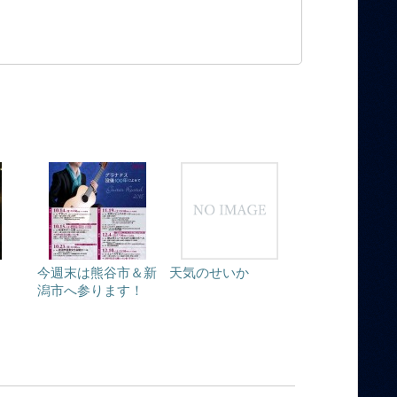
今週末は熊谷市＆新
天気のせいか
潟市へ参ります！