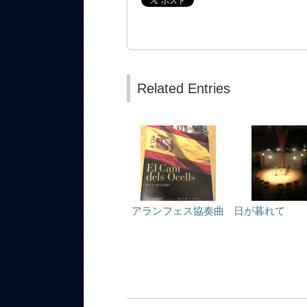
Related Entries
アランフェス協奏曲
日が暮れて