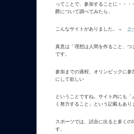
ってことで、参加することに・・・
爵について調べてみたら、
こんなサイトがありました。→
ク
真意は「理想は人間を作ること、つ
です。
参加までの過程、オリンピックに参加
にして欲しい
ということですね。サイト内にも「
く努力すること」という記載もあり
スポーツでは、試合に出ると多くの
す。