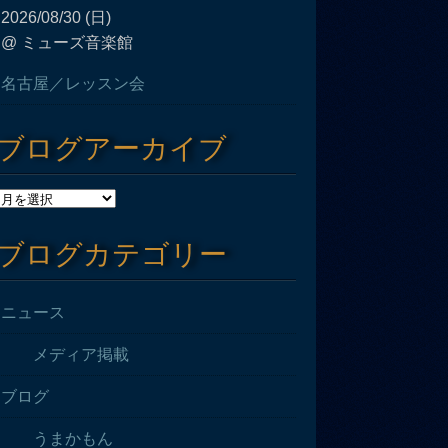
2026/08/30 (日)
@ ミューズ音楽館
名古屋／レッスン会
ブログアーカイブ
ブログカテゴリー
ニュース
メディア掲載
ブログ
うまかもん