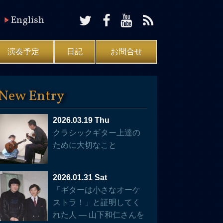
English
演奏予定
日記
お問合せ
New Entry
2026.03.19 Thu
クラシックギター上達の
ために大切なこと
2026.01.31 Sat
「ギターは小さなオーケ
ストラ！」と証明してく
れた人 — 山下和仁さんを