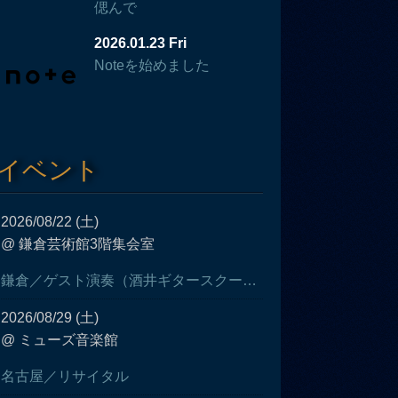
偲んで
2026.01.23 Fri
Noteを始めました
イベント
2026/08/22 (土)
@ 鎌倉芸術館3階集会室
鎌倉／ゲスト演奏（酒井ギタースクール発表会）
2026/08/29 (土)
@ ミューズ音楽館
名古屋／リサイタル