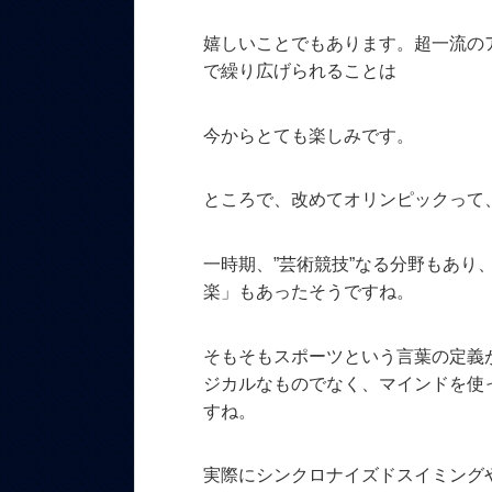
嬉しいことでもあります。超一流の
で繰り広げられることは
今からとても楽しみです。
ところで、改めてオリンピックって
一時期、”芸術競技”なる分野もあり
楽」もあったそうですね。
そもそもスポーツという言葉の定義
ジカルなものでなく、マインドを使
すね。
実際にシンクロナイズドスイミング