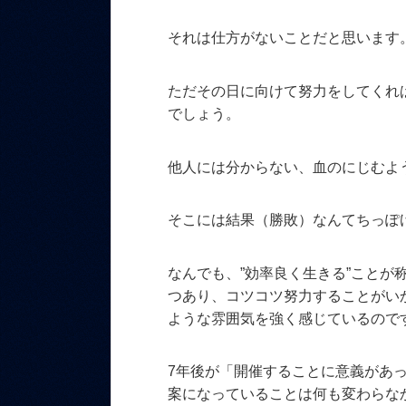
それは仕方がないことだと思います
ただその日に向けて努力をしてくれば
でしょう。
他人には分からない、血のにじむよ
そこには結果（勝敗）なんてちっぽ
なんでも、”効率良く生きる”ことが
つあり、コツコツ努力することがい
ような雰囲気を強く感じているので
7年後が「開催することに意義があ
案になっていることは何も変わらな