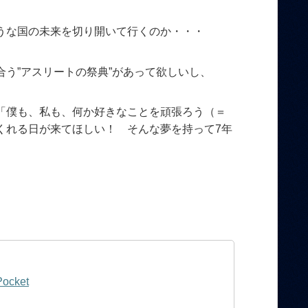
うな国の未来を切り開いて行くのか・・・
う”アスリートの祭典”があって欲しいし、
「僕も、私も、何か好きなことを頑張ろう（＝
くれる日が来てほしい！ そんな夢を持って7年
Pocket