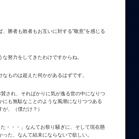
。
、勝者も敗者もお互いに対する”敬意”を感じる
うな努力をしてきたわけですからね。
けなものは超えた何かがあるはずです。
称賛され、そればかりに気が逸る世の中になりつ
かにも無駄なことのような風潮になりつつある
すが、（僕だけ？）
った・・・」なんてお祭り騒ぎに、そして現在懸
かった、なんて結末にならないで欲しい。