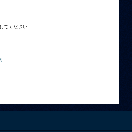
してください。
号