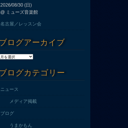
2026/08/30 (日)
@ ミューズ音楽館
名古屋／レッスン会
ブログアーカイブ
ブログカテゴリー
ニュース
メディア掲載
ブログ
うまかもん