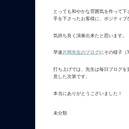
とっても和やかな雰囲気を作って下
手を下さったお客様に、ポジティブ
気持ち良く演奏出来たと思います。
早速
片岡先生のブログ
にその様子（
打ち上げでは、先生は毎日ブログを
意した次第です。
本当にありがとうございました！
未分類