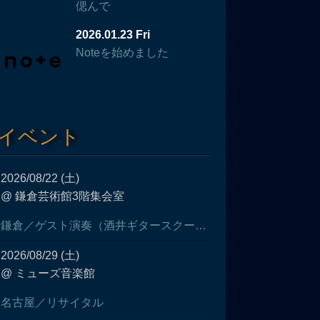
偲んで
2026.01.23 Fri
Noteを始めました
イベント
2026/08/22 (土)
@ 鎌倉芸術館3階集会室
鎌倉／ゲスト演奏（酒井ギタースクール発表会）
2026/08/29 (土)
@ ミューズ音楽館
名古屋／リサイタル