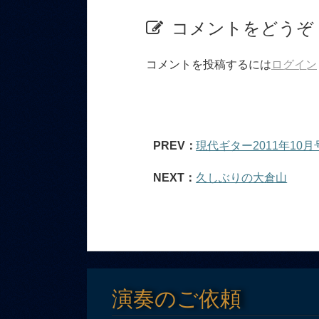
コメントをどうぞ
コメントを投稿するには
ログイン
PREV：
現代ギター2011年10月
NEXT：
久しぶりの大倉山
演奏のご依頼