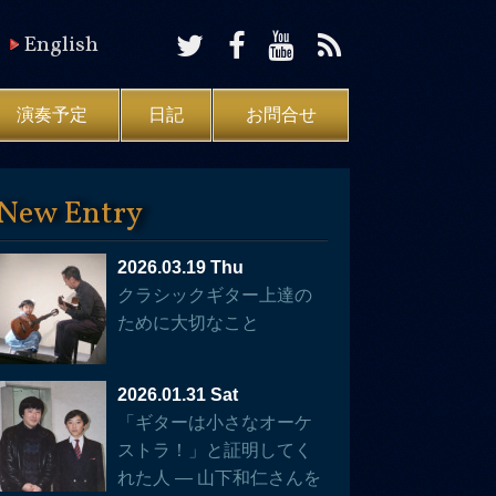
English
演奏予定
日記
お問合せ
New Entry
2026.03.19 Thu
クラシックギター上達の
ために大切なこと
2026.01.31 Sat
「ギターは小さなオーケ
ストラ！」と証明してく
れた人 — 山下和仁さんを