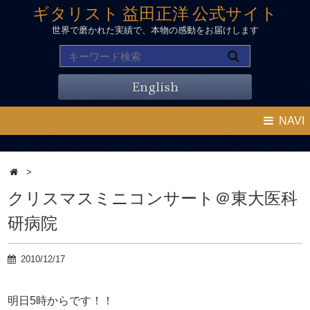
ギタリスト 益田正洋 公式サイト
世界で磨かれた実績で、本物の感動をお届けします
English
NAVI
>
クリスマスミニコンサート＠東大医科
研病院
2010/12/17
明日5時からです！！