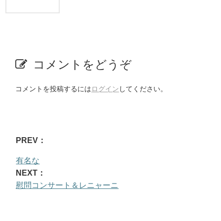
コメントをどうぞ
コメントを投稿するには
ログイン
してください。
PREV：
有名な
NEXT：
慰問コンサート＆レニャーニ