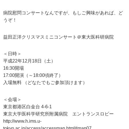
病院慰問コンサートなんですが、もしご興味があれば、ど
うぞ！
益田正洋クリスマスミニコンサート＠東大医科研病院
＜日時＞
平成22年12月18日（土）
16:30開場
17:00開演（～18:00頃終了）
入場無料 （どなたでもご参加頂けます）
＜会場＞
東京都港区白金台 4-6-1
東京大学医科学研究所附属病院 エントランスロビー
http://www.h.ims.u-
tokyo.ac.jp/access/accessmap.html#map07