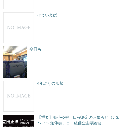
そういえば
今日も
4年ぶりの京都！
【重要】振替公演・日程決定のお知らせ（J.S.
バッハ 無伴奏チェロ組曲全曲演奏会）