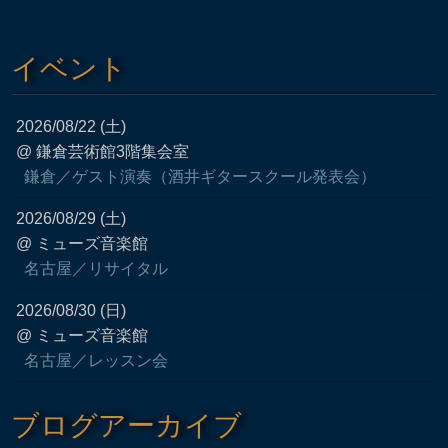
イベント
2026/08/22 (土)
@ 鎌倉芸術館3階集会室
鎌倉／ゲスト演奏（酒井ギタースクール発表会）
2026/08/29 (土)
@ ミューズ音楽館
名古屋／リサイタル
2026/08/30 (日)
@ ミューズ音楽館
名古屋／レッスン会
ブログアーカイブ