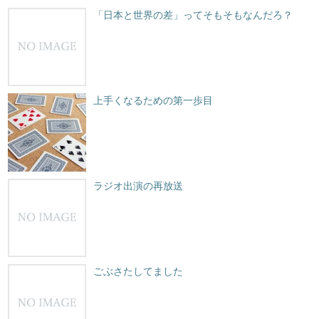
「日本と世界の差」ってそもそもなんだろ？
上手くなるための第一歩目
ラジオ出演の再放送
ごぶさたしてました