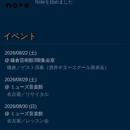
Noteを始めました
イベント
2026/08/22 (土)
@ 鎌倉芸術館3階集会室
鎌倉／ゲスト演奏（酒井ギタースクール発表会）
2026/08/29 (土)
@ ミューズ音楽館
名古屋／リサイタル
2026/08/30 (日)
@ ミューズ音楽館
名古屋／レッスン会