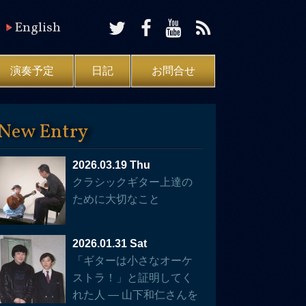
English
演奏予定
日記
お問合せ
New Entry
2026.03.19 Thu
クラシックギター上達の
ために大切なこと
2026.01.31 Sat
「ギターは小さなオーケ
ストラ！」と証明してく
れた人 — 山下和仁さんを