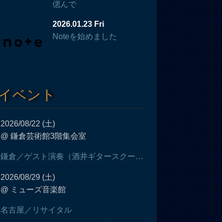
偲んで
2026.01.23 Fri
Noteを始めました
イベント
2026/08/22 (土)
@ 鎌倉芸術館3階集会室
鎌倉／ゲスト演奏（酒井ギタースクール発表会）
2026/08/29 (土)
@ ミューズ音楽館
名古屋／リサイタル