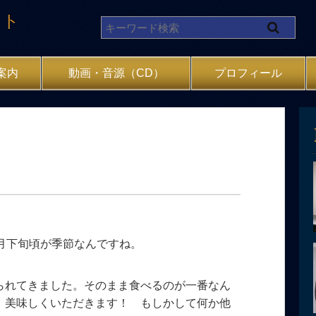
イト
案内
動画・音源（CD）
プロフィール
6月下旬頃が季節なんですね。
られてきました。そのまま食べるのが一番なん
。美味しくいただきます！ もしかして何か他