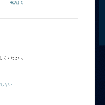
出話より
してください。
在しない