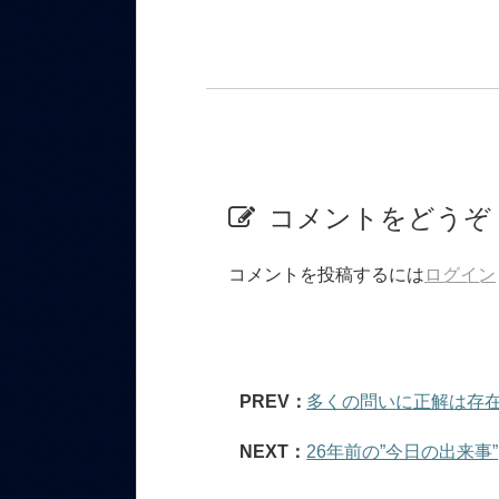
コメントをどうぞ
コメントを投稿するには
ログイン
PREV：
多くの問いに正解は存
NEXT：
26年前の”今日の出来事”