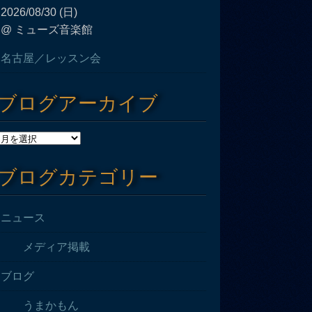
2026/08/30 (日)
@ ミューズ音楽館
名古屋／レッスン会
ブログアーカイブ
ブログカテゴリー
ニュース
メディア掲載
ブログ
うまかもん