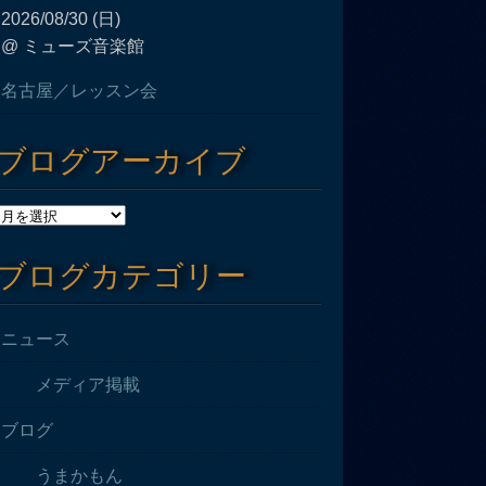
2026/08/30 (日)
@ ミューズ音楽館
名古屋／レッスン会
ブログアーカイブ
ブログカテゴリー
ニュース
メディア掲載
ブログ
うまかもん