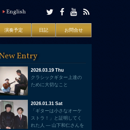
English
演奏予定
日記
お問合せ
New Entry
2026.03.19 Thu
クラシックギター上達の
ために大切なこと
2026.01.31 Sat
「ギターは小さなオーケ
ストラ！」と証明してく
れた人 — 山下和仁さんを