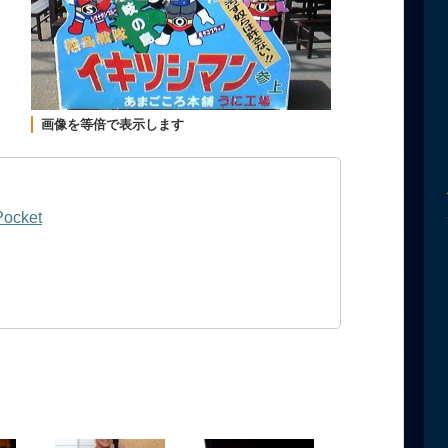
画像を等倍で表示します
Pocket