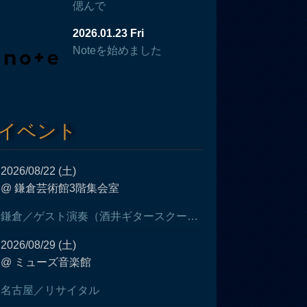
偲んで
2026.01.23 Fri
Noteを始めました
イベント
2026/08/22 (土)
@ 鎌倉芸術館3階集会室
鎌倉／ゲスト演奏（酒井ギタースクール発表会）
2026/08/29 (土)
@ ミューズ音楽館
名古屋／リサイタル