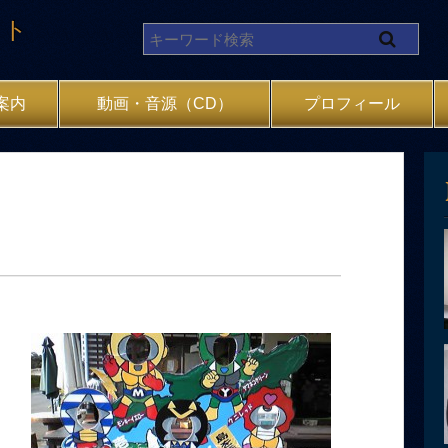
イト
案内
動画・音源（CD）
プロフィール