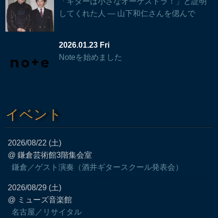
「ギターは小さなオーケストラ！」と証明
してくれた人 — 山下和仁さんを偲んで
2026.01.23 Fri
Noteを始めました
イベント
2026/08/22 (土)
@ 鎌倉芸術館3階集会室
鎌倉／ゲスト演奏（酒井ギタースクール発表会）
2026/08/29 (土)
@ ミューズ音楽館
名古屋／リサイタル