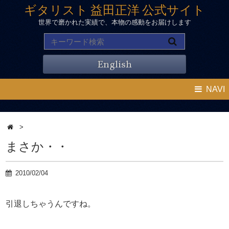
ギタリスト 益田正洋 公式サイト
世界で磨かれた実績で、本物の感動をお届けします
English
NAVI
>
まさか・・
2010/02/04
引退しちゃうんですね。