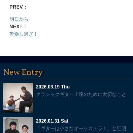
PREV：
明日から
NEXT：
乾燥し過ぎ！
New Entry
2026.03.19 Thu
クラシックギター上達のために大切なこと
2026.01.31 Sat
「ギターは小さなオーケストラ！」と証明