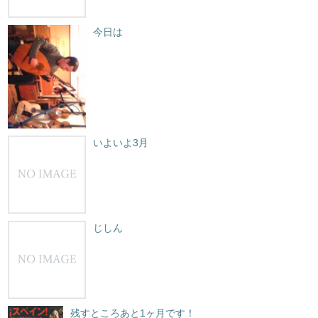
今日は
いよいよ3月
じしん
残すところあと1ヶ月です！