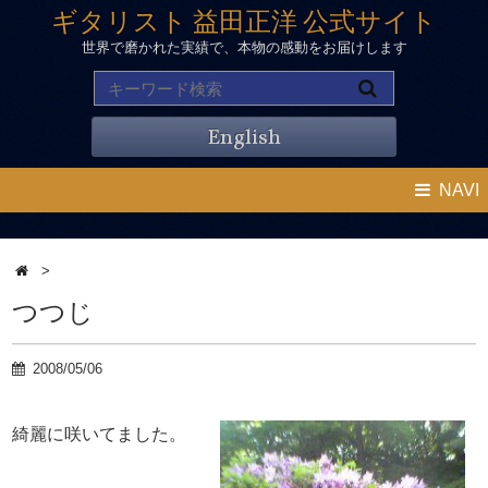
ギタリスト 益田正洋 公式サイト
世界で磨かれた実績で、本物の感動をお届けします
English
NAVI
>
つつじ
2008/05/06
綺麗に咲いてました。