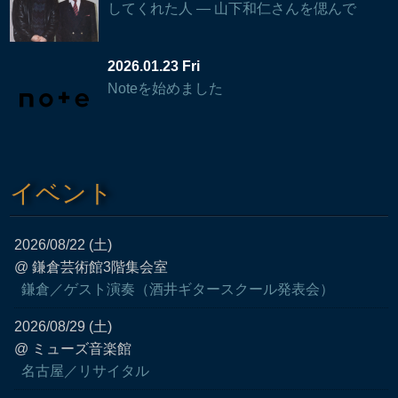
してくれた人 — 山下和仁さんを偲んで
2026.01.23 Fri
Noteを始めました
イベント
2026/08/22 (土)
@ 鎌倉芸術館3階集会室
鎌倉／ゲスト演奏（酒井ギタースクール発表会）
2026/08/29 (土)
@ ミューズ音楽館
名古屋／リサイタル