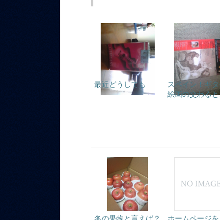
最近どうしても
スペイン！ギタ
絵画の交わると
冬の果物と言えば？
ホームページを