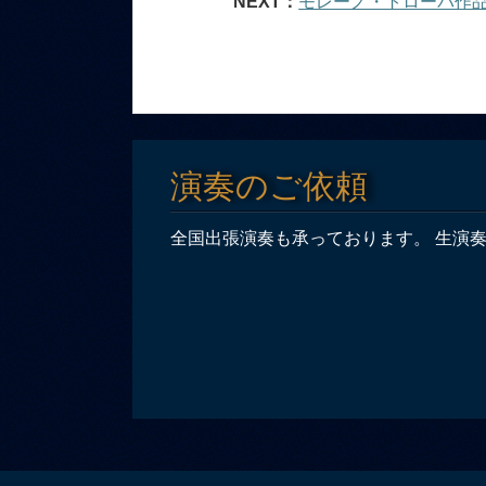
NEXT：
モレーノ・トローバ作
演奏のご依頼
全国出張演奏も承っております。 生演