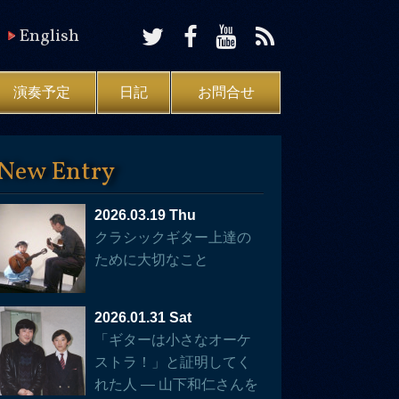
English
演奏予定
日記
お問合せ
New Entry
2026.03.19 Thu
クラシックギター上達の
ために大切なこと
2026.01.31 Sat
「ギターは小さなオーケ
ストラ！」と証明してく
れた人 — 山下和仁さんを