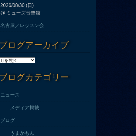
2026/08/30 (日)
@ ミューズ音楽館
名古屋／レッスン会
ブログアーカイブ
ブログカテゴリー
ニュース
メディア掲載
ブログ
うまかもん