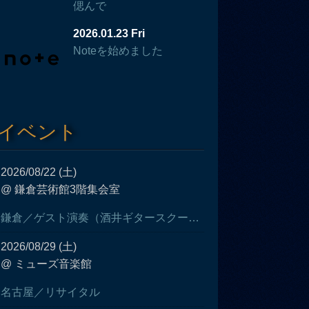
偲んで
2026.01.23 Fri
Noteを始めました
イベント
2026/08/22 (土)
@ 鎌倉芸術館3階集会室
鎌倉／ゲスト演奏（酒井ギタースクール発表会）
2026/08/29 (土)
@ ミューズ音楽館
名古屋／リサイタル