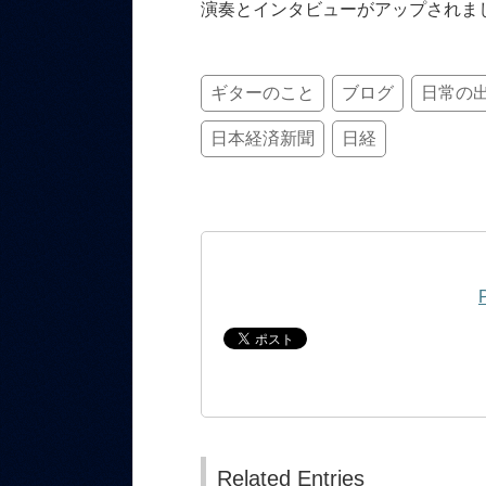
演奏とインタビューがアップされま
ギターのこと
ブログ
日常の
日本経済新聞
日経
Related Entries