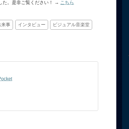
した。是非ご覧ください！ →
こちら
出来事
インタビュー
ビジュアル音楽堂
Pocket