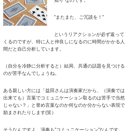
知り”なのです。
”またまた、ご冗談を！”
というリアクションが必ず返って
くるのですが、特に人と仲良しになるのに時間がかかる人
間だと自己分析しています。
（自分を冷静に分析すると）結局、共通の話題を見つける
のが苦手なんでしょうね。
ある親しい方には「益田さんは演奏家だから、（演奏では
出来ても）言葉でコミュニケーション取るのは苦手で当然
じゃない？」と誉め言葉なのか何なのか分からない表現で
励まされたりします(笑）
そうなんですよ、演奏も”コミュニケーション”なんです。