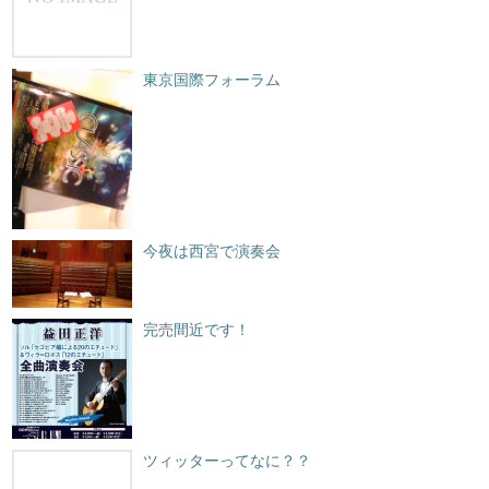
東京国際フォーラム
今夜は西宮で演奏会
完売間近です！
ツィッターってなに？？