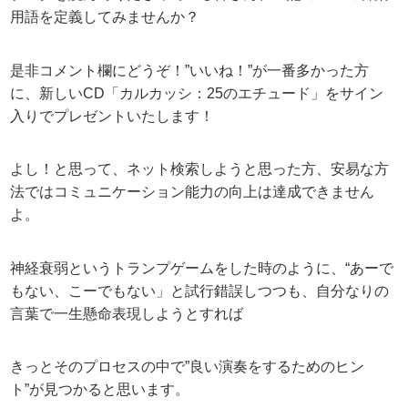
用語を定義してみませんか？
是非コメント欄にどうぞ！”いいね！”が一番多かった方
に、新しいCD「カルカッシ：25のエチュード」をサイン
入りでプレゼントいたします！
よし！と思って、ネット検索しようと思った方、安易な方
法ではコミュニケーション能力の向上は達成できません
よ。
神経衰弱というトランプゲームをした時のように、“あーで
もない、こーでもない」と試行錯誤しつつも、自分なりの
言葉で一生懸命表現しようとすれば
きっとそのプロセスの中で”良い演奏をするためのヒン
ト”が見つかると思います。