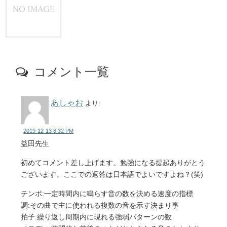
コメント一覧
あしゃお
より:
2019-12-13 8:32 PM
益田先生
初めてコメント差し上げます。勉強になる提起ありがとう
ございます。ここでの返答は日本語でよいですよね？(笑)
テンポ:一定時間内に鳴らす音の数を決める速度の指標
調:その曲で主に使われる複数の音を示す決まり事
拍子:繰り返し周期内に現れる強弱パターンの数