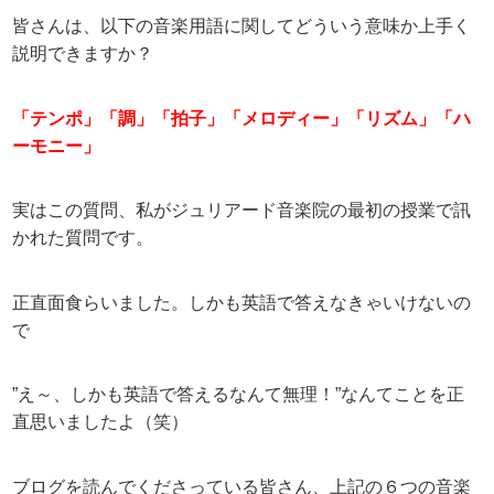
皆さんは、以下の音楽用語に関してどういう意味か上手く
説明できますか？
「テンポ」「調」「拍子」「メロディー」「リズム」「ハ
ーモニー」
実はこの質問、私がジュリアード音楽院の最初の授業で訊
かれた質問です。
正直面食らいました。しかも英語で答えなきゃいけないの
で
”え～、しかも英語で答えるなんて無理！”なんてことを正
直思いましたよ（笑）
ブログを読んでくださっている皆さん、上記の６つの音楽