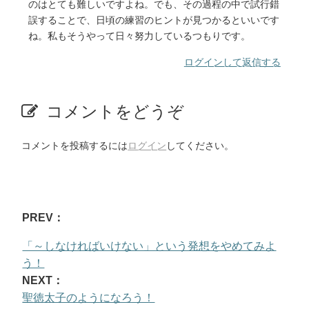
のはとても難しいですよね。でも、その過程の中で試行錯
誤することで、日頃の練習のヒントが見つかるといいです
ね。私もそうやって日々努力しているつもりです。
ログインして返信する
コメントをどうぞ
コメントを投稿するには
ログイン
してください。
PREV：
「～しなければいけない」という発想をやめてみよ
う！
NEXT：
聖徳太子のようになろう！