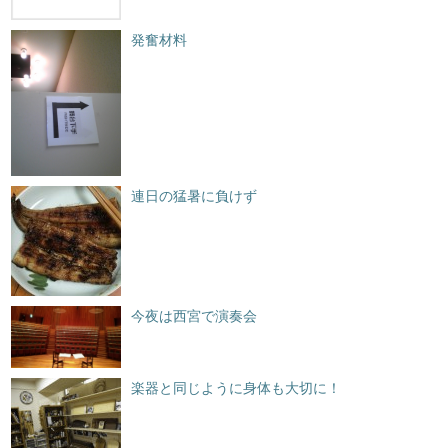
発奮材料
連日の猛暑に負けず
今夜は西宮で演奏会
楽器と同じように身体も大切に！