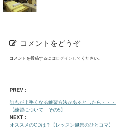
コメントをどうぞ
コメントを投稿するには
ログイン
してください。
PREV：
誰もが上手くなる練習方法があるとしたら・・・
【練習について その5】
NEXT：
オススメのCDは？【レッスン風景のひとコマ】