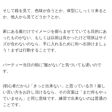
そして鏡を見て、色味が合うとか、体型にしっくり来ると
か、他人から見てどうか？とか。
家にある服だけでイメージを膨らませてていても目的にあ
ったものがない、もしくは以前は良かったけど現状はサイ
ズが合わないのなら、手に入れるために街へ出掛けましょ
う！まずは行動することです。
パーティー当日の朝に”服がない”と気づいても遅いので
す。
(初心者だから)「きっと出来ない」と思っている方！厳し
い言い方をお許し頂けるなら、その言葉は「まだ何もやっ
ていません」と同じ意味です。練習で出来ないのは普通の
ことです。