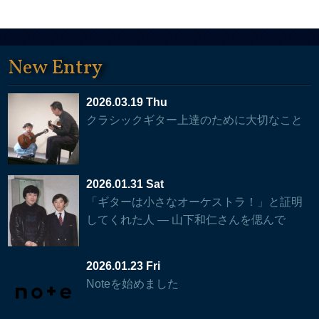
New Entry
2026.03.19 Thu
クラシックギター上達のために大切なこと
2026.01.31 Sat
「ギターは小さなオーケストラ！」と証明
してくれた人 — 山下和仁さんを偲んで
2026.01.23 Fri
Noteを始めました