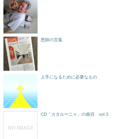
恩師の言葉
上手になるために必要なもの
CD「カタルーニャ」の曲目 vol.3