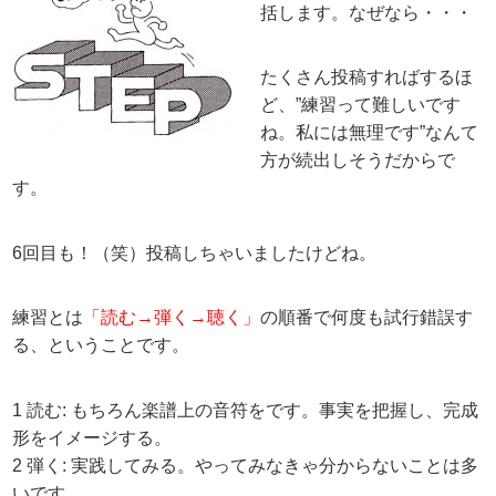
括します。なぜなら・・・
たくさん投稿すればするほ
ど、”練習って難しいです
ね。私には無理です”なんて
方が続出しそうだからで
す。
6回目も！（笑）投稿しちゃいましたけどね。
練習とは
「読む→弾く→聴く」
の順番で何度も試行錯誤す
る、ということです。
1 読む: もちろん楽譜上の音符をです。事実を把握し、完成
形をイメージする。
2 弾く: 実践してみる。やってみなきゃ分からないことは多
いです。