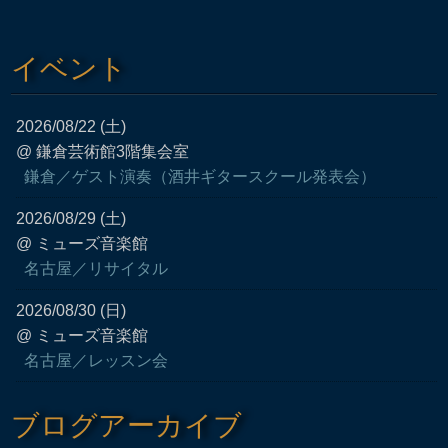
イベント
2026/08/22 (土)
@ 鎌倉芸術館3階集会室
鎌倉／ゲスト演奏（酒井ギタースクール発表会）
2026/08/29 (土)
@ ミューズ音楽館
名古屋／リサイタル
2026/08/30 (日)
@ ミューズ音楽館
名古屋／レッスン会
ブログアーカイブ