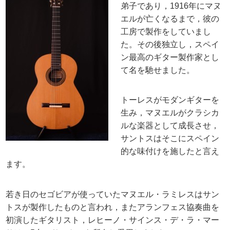
弟子であり，1916年にマヌ
エルが亡くなるまで，彼の
工房で製作をしていまし
た。その後独立し，スペイ
ン最高のギター製作家とし
て名を馳せました。
トーレスがモダンギターを
生み，マヌエルがクラシカ
ルな楽器として成長させ，
サントスはそこにスペイン
的な味付けを施したと言え
ます。
若き日のセゴビアが使っていたマヌエル・ラミレスはサン
トスが製作したものと言われ，またアランフェス協奏曲を
初演したギタリスト，レヒーノ・サインス・デ・ラ・マー