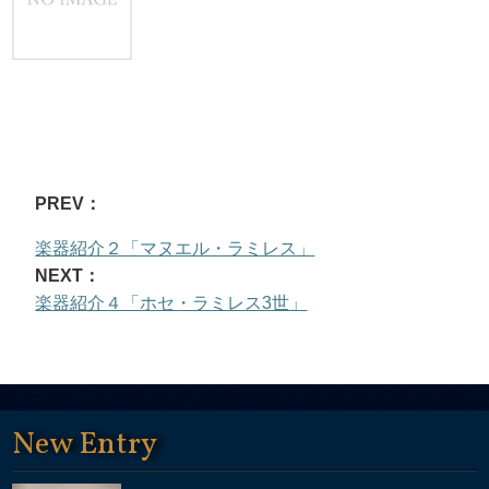
PREV：
楽器紹介２「マヌエル・ラミレス」
NEXT：
楽器紹介４「ホセ・ラミレス3世」
New Entry