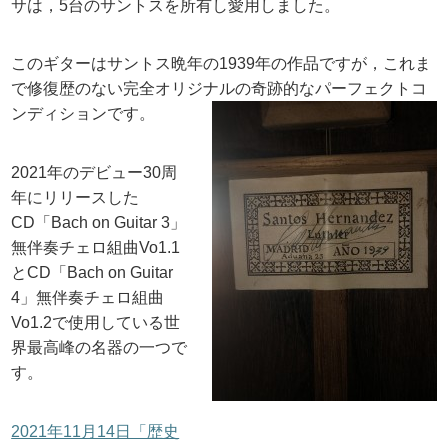
サは，5台のサントスを所有し愛用しました。
このギターはサントス晩年の1939年の作品ですが，これま
で修復歴のない完全オリジナルの奇跡的なパーフェクトコ
ンディションです。
2021年のデビュー30周
年にリリースした
CD「Bach on Guitar 3」
無伴奏チェロ組曲Vo1.1
とCD「Bach on Guitar
4」無伴奏チェロ組曲
Vo1.2で使用している世
界最高峰の名器の一つで
す。
2021年11月14日「歴史