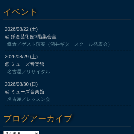
イベント
2026/08/22 (土)
@ 鎌倉芸術館3階集会室
鎌倉／ゲスト演奏（酒井ギタースクール発表会）
2026/08/29 (土)
@ ミューズ音楽館
名古屋／リサイタル
2026/08/30 (日)
@ ミューズ音楽館
名古屋／レッスン会
ブログアーカイブ