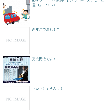
意力」について
新年度で混乱！？
完売間近です！
ちゅうしゃきんし！