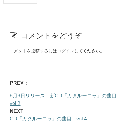
コメントをどうぞ
コメントを投稿するには
ログイン
してください。
PREV：
8月8日リリース 新CD「カタルーニャ」の曲目
vol.2
NEXT：
CD「カタルーニャ」の曲目 vol.4