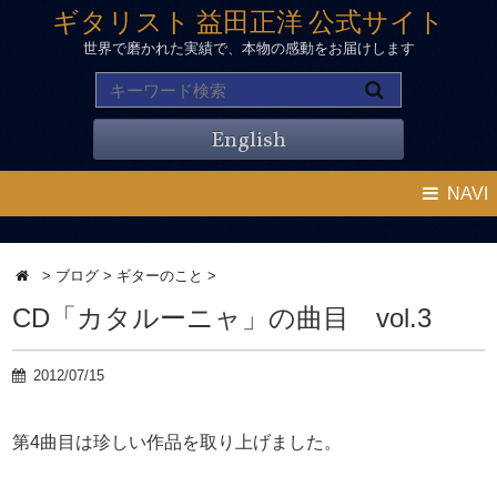
ギタリスト 益田正洋 公式サイト
世界で磨かれた実績で、本物の感動をお届けします
English
NAVI
>
ブログ
>
ギターのこと
>
CD「カタルーニャ」の曲目 vol.3
2012/07/15
第4曲目は珍しい作品を取り上げました。