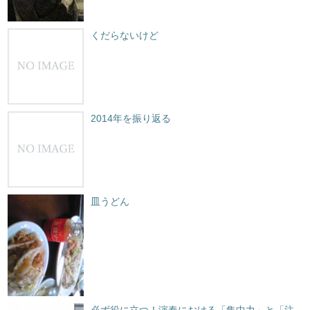
くだらないけど
2014年を振り返る
皿うどん
必ず役に立つ！演奏における「集中力」と「注