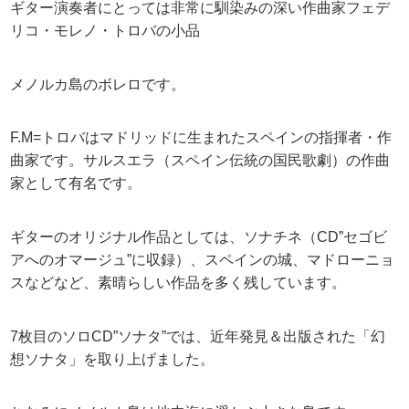
ギター演奏者にとっては非常に馴染みの深い作曲家フェデ
リコ・モレノ・トロバの小品
メノルカ島のボレロです。
F.M=トロバはマドリッドに生まれたスペインの指揮者・作
曲家です。サルスエラ（スペイン伝統の国民歌劇）の作曲
家として有名です。
ギターのオリジナル作品としては、ソナチネ（CD”セゴビ
アへのオマージュ”に収録）、スペインの城、マドローニョ
スなどなど、素晴らしい作品を多く残しています。
7枚目のソロCD”ソナタ”では、近年発見＆出版された「幻
想ソナタ」を取り上げました。