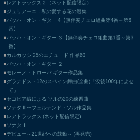
レアトラックス２（ネット配信限定）
ジュリアーニ：私の愛する花の選集
バッハ・オン・ギター 4【無伴奏チェロ組曲第4番～第6
番】
バッハ・オン・ギター ３【無伴奏チェロ組曲第1番～第3
番】
カルカッシ 25のエチュード 作品60
バッハ・オン・ギター ２
モレーノ・トローバ ギター作品集
グラナドス・12のスペイン舞曲(全曲)「没後100年によせ
て」
セゴビア編による ソルの20の練習曲
ソナタ III〜フェルナンド・ソル作品集
レアトラックス (ネット配信限定)
ソナタ Ⅱ
デビュー～21世紀への鼓動～ (再発売)