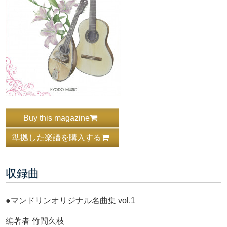
Buy this magazine
準拠した楽譜を購入する
収録曲
●マンドリンオリジナル名曲集 vol.1
編著者 竹間久枝