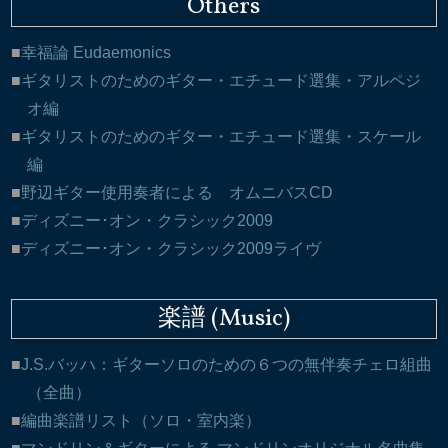
Others
幸福論 Eudaemonics
ギタリストのためのギター・エチュード選集・アルペジ
オ編
ギタリストのためのギター・エチュード選集・スケール
編
野辺ギター使用奏者による オムニバスCD
ディズニー･オン・クラシック2009
ディズニー･オン・クラシック2009ライヴ
楽譜 (Music)
J.S.バッハ：ギターソロのための６つの無伴奏チェロ組曲
（全曲）
編曲楽譜リスト（ソロ・室内楽）