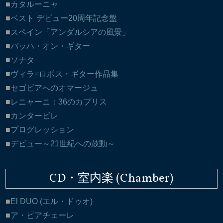
カタルーニャ
ベスト デビュー20周年記念盤
スペイン「アンダルシアの風景」
バッハ・オン・ギター
ソナタ
ヴィラ=ロボス・ギター作品集
セゴビアへのオマージュ
レニャーニ：36のカプリス
カンタービレ
プログレッション
デビュー～21世紀への鼓動～
CD・室内楽 (Chamber)
El DUO (エル・ドゥオ)
ア・ピアチェーレ