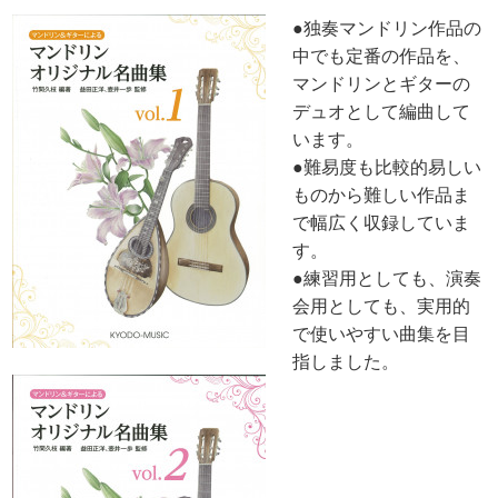
●独奏マンドリン作品の
中でも定番の作品を、
マンドリンとギターの
デュオとして編曲して
います。
●難易度も比較的易しい
ものから難しい作品ま
で幅広く収録していま
す。
●練習用としても、演奏
会用としても、実用的
で使いやすい曲集を目
指しました。